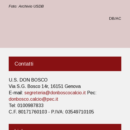
Foto: Archivio USDB
DB/AC
Contatti
U.S. DON BOSCO
Via S.G. Bosco 14r, 16151 Genova
E-mail:
segreteria@donboscocalcio.it
Pec:
donbosco.calcio@pec.it
Tel: 0100987833
C.F. 80171760103 - P.IVA: 03549710105