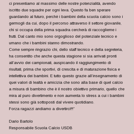
ci presentiamo al massimo delle nostre potenzialità, avendo
iscritto due squadre per ogni leva. Questo fa ben sperare
guardando al futuro, perchè i bambini della scuola calcio sono i
germogli da cui, dopo il percorso attraverso il settore giovanile,
chi si occupa della prima squadra cercherà di raccoglierne i
frutti. Dal canto mio sono orgoglioso del potenziale tecnico e
umano che i bambini stanno dimostrando.
Come sempre ringrazio chi, dello staff tecnico e della segreteria,
ha consentito che anche questa stagione si sia arrivati pronti
all’avvio dei campionati, auspicando il raggiungimento di
risultati, prima che sportivi, di crescita e di maturazione fisica e
intellettiva dei bambini. E tutto questo grazie all’insegnamento di
quei valori di lealtà e amicizia che sono alla base di quel calcio
a misura di bambino che è il nostro obiettivo primario, quello che
mira al puro divertimento e non aumenta lo stress a cui i bambini
stessi sono già sottoposti dal vivere quotidiano.
Forza ragazzi andiamo a divertirci!!!”
Dario Bartolo
Responsabile Scuola Calcio USDB