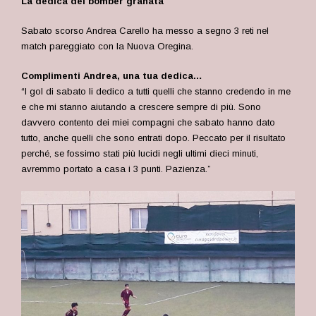
La dedica del bomber granata
Sabato scorso Andrea Carello ha messo a segno 3 reti nel
match pareggiato con la Nuova Oregina.
Complimenti Andrea, una tua dedica
…
“
I gol di sabato li dedico a tutti quelli che stanno credendo in me
e che mi stanno aiutando a crescere sempre di più. Sono
davvero contento dei miei compagni che sabato hanno dato
tutto, anche quelli che sono entrati dopo. Peccato per il risultato
perché, se fossimo stati più lucidi negli ultimi dieci minuti,
avremmo portato a casa i 3 punti. Pazienza.”