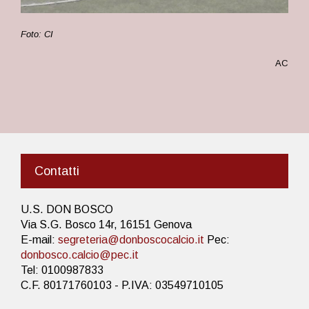
Foto: CI
AC
Contatti
U.S. DON BOSCO
Via S.G. Bosco 14r, 16151 Genova
E-mail:
segreteria@donboscocalcio.it
Pec:
donbosco.calcio@pec.it
Tel: 0100987833
C.F. 80171760103 - P.IVA: 03549710105