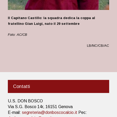
Il Capitano Castillo: la squadra dedica la coppa al
fratellino Gian Luigi, nato il 29 settembre
Foto: AC/CB
LB/NC/CB/AC
Contatti
U.S. DON BOSCO
Via S.G. Bosco 14r, 16151 Genova
E-mail:
segreteria@donboscocalcio.it
Pec: