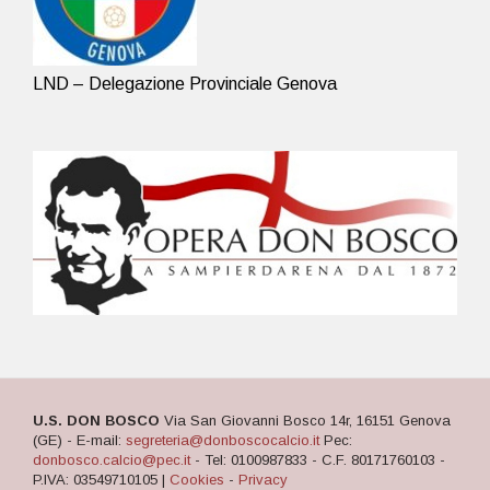
LND – Delegazione Provinciale Genova
U.S. DON BOSCO
Via San Giovanni Bosco 14r, 16151 Genova
(GE) - E-mail:
segreteria@donboscocalcio.it
Pec:
donbosco.calcio@pec.it
- Tel: 0100987833 - C.F. 80171760103 -
P.IVA: 03549710105 |
Cookies
-
Privacy