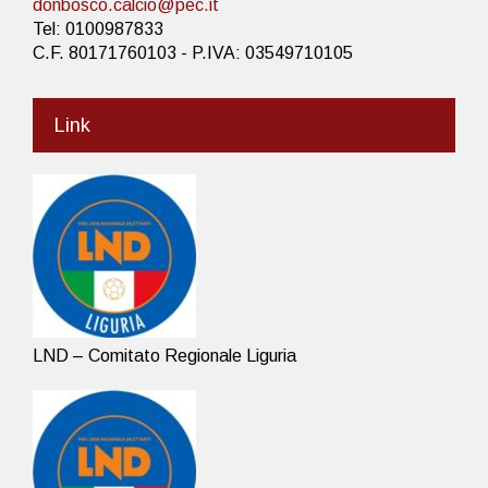
donbosco.calcio@pec.it
Tel: 0100987833
C.F. 80171760103 - P.IVA: 03549710105
Link
LND – Comitato Regionale Liguria