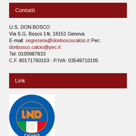
Contatti
U.S. DON BOSCO
Via S.G. Bosco 14r, 16151 Genova
E-mail:
segreteria@donboscocalcio.it
Pec:
donbosco.calcio@pec.it
Tel: 0100987833
C.F. 80171760103 - P.IVA: 03549710105
Link