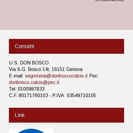
Contatti
U.S. DON BOSCO
Via S.G. Bosco 14r, 16151 Genova
E-mail:
segreteria@donboscocalcio.it
Pec:
donbosco.calcio@pec.it
Tel: 0100987833
C.F. 80171760103 - P.IVA: 03549710105
Link