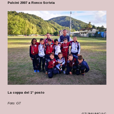
Pulcini 2007 a Ronco Scrivia
La coppa del 1° posto
Foto: GT
GT/JMA/MC/AC