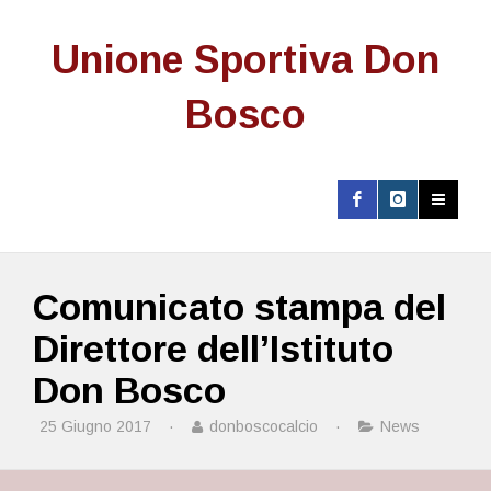
Unione Sportiva Don
Bosco
Comunicato stampa del
Direttore dell’Istituto
Don Bosco
25 Giugno 2017
·
donboscocalcio
·
News