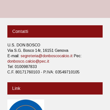
Contatti
U.S. DON BOSCO
Via S.G. Bosco 14r, 16151 Genova
E-mail:
segreteria@donboscocalcio.it
Pec:
donbosco.calcio@pec.it
Tel: 0100987833
C.F. 80171760103 - P.IVA: 03549710105
Link