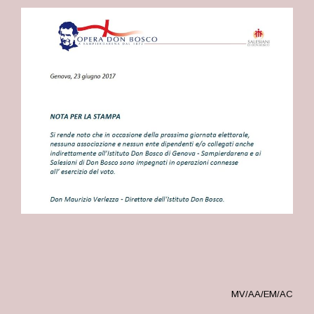
MV/AA/EM/AC