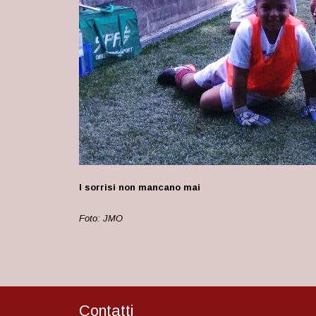
I sorrisi non mancano mai
Foto: JMO
Contatti