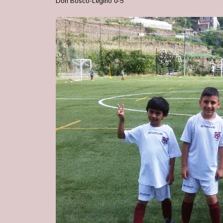
Don Bosco-Legino 0-5