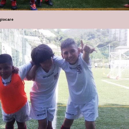
 giocare