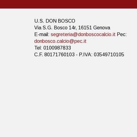
U.S. DON BOSCO
Via S.G. Bosco 14r, 16151 Genova
E-mail:
segreteria@donboscocalcio.it
Pec:
donbosco.calcio@pec.it
Tel: 0100987833
C.F. 80171760103 - P.IVA: 03549710105