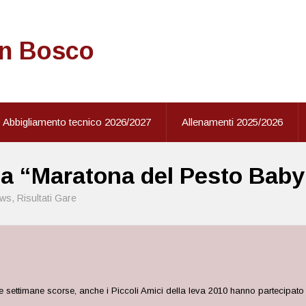
on Bosco
Abbigliamento tecnico 2026/2027
Allenamenti 2025/2026
lla “Maratona del Pesto Baby
ws
,
Risultati Gare
 settimane scorse, anche i Piccoli Amici della leva 2010 hanno partecipato