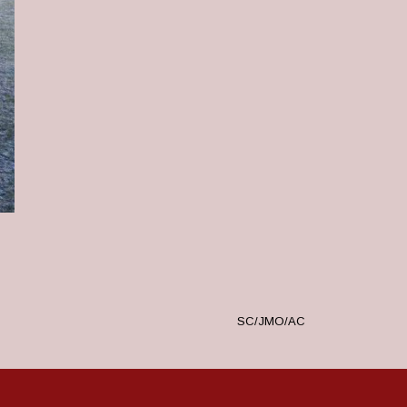
SC/JMO/AC