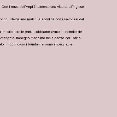
on i rossi dell’Anpi finalmente una vittoria all’inglese
orino. Nell’ultimo match la sconfitta con i savonesi del
 tutte e tre le partite, abbiamo avuto il controllo del
pomeriggio, impegno massimo nella partita col Torino,
to. In ogni caso i bambini si sono impegnati e