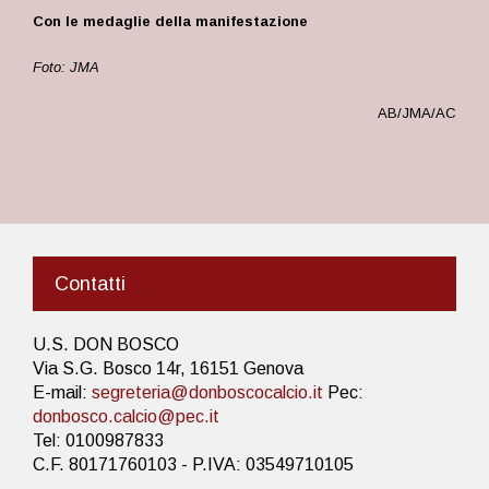
Con le medaglie della manifestazione
Foto: JMA
AB/JMA/AC
Contatti
U.S. DON BOSCO
Via S.G. Bosco 14r, 16151 Genova
E-mail:
segreteria@donboscocalcio.it
Pec:
donbosco.calcio@pec.it
Tel: 0100987833
C.F. 80171760103 - P.IVA: 03549710105