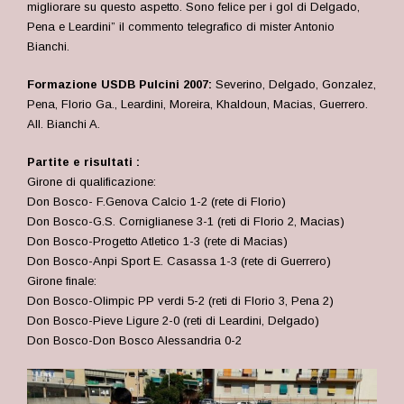
migliorare su questo aspetto. Sono felice per i gol di Delgado,
Pena e Leardini” il commento telegrafico di mister Antonio
Bianchi.
Formazione USDB Pulcini 2007:
Severino, Delgado, Gonzalez,
Pena, Florio Ga., Leardini, Moreira, Khaldoun, Macias, Guerrero.
All. Bianchi A.
Partite e risultati :
Girone di qualificazione:
Don Bosco- F.Genova Calcio 1-2 (rete di Florio)
Don Bosco-G.S. Corniglianese 3-1 (reti di Florio 2, Macias)
Don Bosco-Progetto Atletico 1-3 (rete di Macias)
Don Bosco-Anpi Sport E. Casassa 1-3 (rete di Guerrero)
Girone finale:
Don Bosco-Olimpic PP verdi 5-2 (reti di Florio 3, Pena 2)
Don Bosco-Pieve Ligure 2-0 (reti di Leardini, Delgado)
Don Bosco-Don Bosco Alessandria 0-2