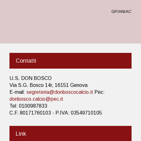
GP/AN/AC
Contatti
U.S. DON BOSCO
Via S.G. Bosco 14r, 16151 Genova
E-mail:
segreteria@donboscocalcio.it
Pec:
donbosco.calcio@pec.it
Tel: 0100987833
C.F. 80171760103 - P.IVA: 03549710105
Link