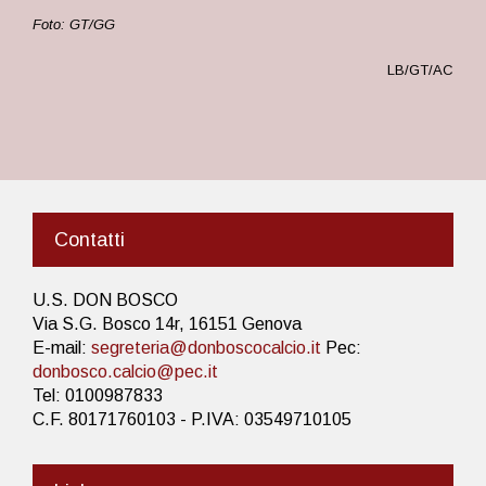
Foto: GT/GG
LB/GT/AC
Contatti
U.S. DON BOSCO
Via S.G. Bosco 14r, 16151 Genova
E-mail:
segreteria@donboscocalcio.it
Pec:
donbosco.calcio@pec.it
Tel: 0100987833
C.F. 80171760103 - P.IVA: 03549710105