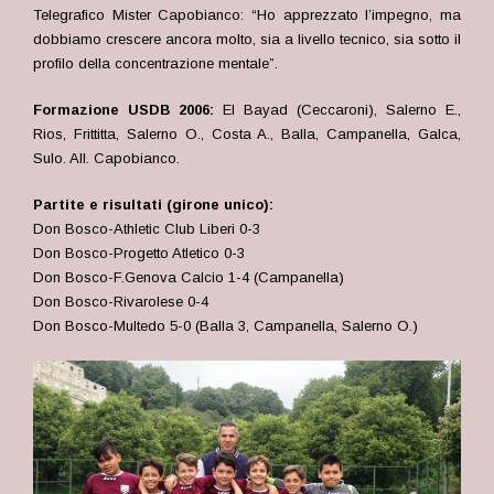
Telegrafico Mister Capobianco: “Ho apprezzato l’impegno, ma
dobbiamo crescere ancora molto, sia a livello tecnico, sia sotto il
profilo della concentrazione mentale”.
Formazione USDB 2006:
El Bayad (Ceccaroni), Salerno E.,
Rios, Frittitta, Salerno O., Costa A., Balla, Campanella, Galca,
Sulo. All. Capobianco.
Partite e risultati (girone unico):
Don Bosco-Athletic Club Liberi 0-3
Don Bosco-Progetto Atletico 0-3
Don Bosco-F.Genova Calcio 1-4 (Campanella)
Don Bosco-Rivarolese 0-4
Don Bosco-Multedo 5-0 (Balla 3, Campanella, Salerno O.)