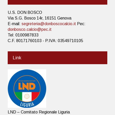
U.S. DON BOSCO
Via S.G. Bosco 14r, 16151 Genova
E-mail:
segreteria@donboscocalcio.it
Pec:
donbosco.calcio@pec.it
Tel: 0100987833
C.F. 80171760103 - P.IVA: 03549710105
Link
LND – Comitato Regionale Liguria