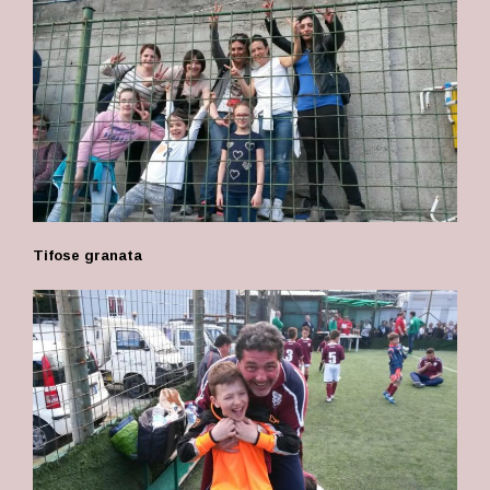
Tifose granata