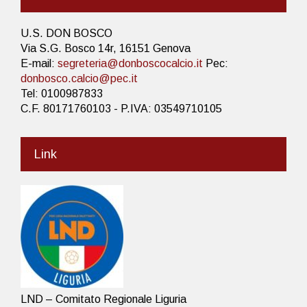
U.S. DON BOSCO
Via S.G. Bosco 14r, 16151 Genova
E-mail:
segreteria@donboscocalcio.it
Pec:
donbosco.calcio@pec.it
Tel: 0100987833
C.F. 80171760103 - P.IVA: 03549710105
Link
LND – Comitato Regionale Liguria