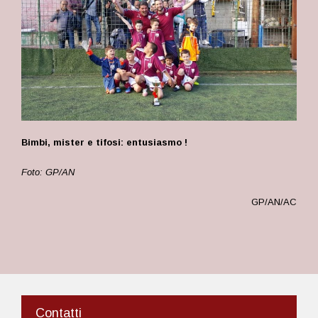
Bimbi, mister e tifosi: entusiasmo !
Foto: GP/AN
GP/AN/AC
Contatti