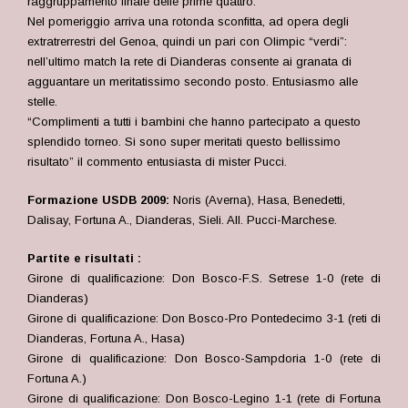
raggruppamento finale delle prime quattro.
Nel pomeriggio arriva una rotonda sconfitta, ad opera degli
extratrerrestri del Genoa, quindi un pari con Olimpic “verdi”:
nell’ultimo match la rete di Dianderas consente ai granata di
agguantare un meritatissimo secondo posto. Entusiasmo alle
stelle.
“Complimenti a tutti i bambini che hanno partecipato a questo
splendido torneo. Si sono super meritati questo bellissimo
risultato” il commento entusiasta di mister Pucci.
Formazione USDB 2009:
Noris (Averna), Hasa, Benedetti,
Dalisay, Fortuna A., Dianderas, Sieli. All. Pucci-Marchese.
Partite e risultati :
Girone di qualificazione: Don Bosco-F.S. Setrese 1-0 (rete di
Dianderas)
Girone di qualificazione: Don Bosco-Pro Pontedecimo 3-1 (reti di
Dianderas, Fortuna A., Hasa)
Girone di qualificazione: Don Bosco-Sampdoria 1-0 (rete di
Fortuna A.)
Girone di qualificazione: Don Bosco-Legino 1-1 (rete di Fortuna