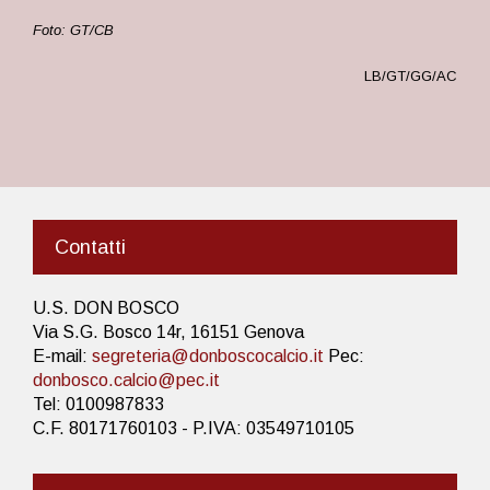
Foto: GT/CB
LB/GT/GG/AC
Contatti
U.S. DON BOSCO
Via S.G. Bosco 14r, 16151 Genova
E-mail:
segreteria@donboscocalcio.it
Pec:
donbosco.calcio@pec.it
Tel: 0100987833
C.F. 80171760103 - P.IVA: 03549710105