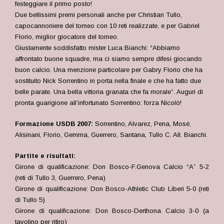
festeggiare il primo posto!
Due bellissimi premi personali anche per Christian Tullo,
capocannoniere del torneo con 10 reti realizzate, e per Gabriel
Florio, miglior giocatore del torneo.
Giustamente soddisfatto mister Luca Bianchi: “Abbiamo
affrontato buone squadre, ma ci siamo sempre difesi giocando
buon calcio. Una menzione particolare per Gabry Florio che ha
sostituito Nick Sorrentino in porta nella finale e che ha fatto due
belle parate. Una bella vittoria granata che fa morale”. Auguri di
pronta guarigione all’infortunato Sorrentino: forza Nicolò!
Formazione USDB 2007:
Sorrentino, Alvarez, Pena, Mosé,
Alisinani, Florio, Gemma, Guerrero, Santana, Tullo C. All. Bianchi.
Partite e risultati:
Girone di qualificazione: Don Bosco-F.Genova Calcio “A” 5-2
(reti di Tullo 3, Guerrero, Pena)
Girone di qualificazione: Don Bosco-Athletic Club Liberi 5-0 (reti
di Tullo 5)
Girone di qualificazione: Don Bosco-Derthona Calcio 3-0 (a
tavolino per ritiro)