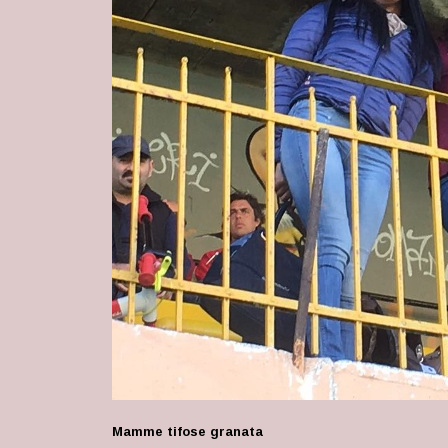
Mamme tifose granata