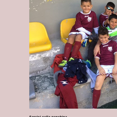
Sorrisi sulla panchina