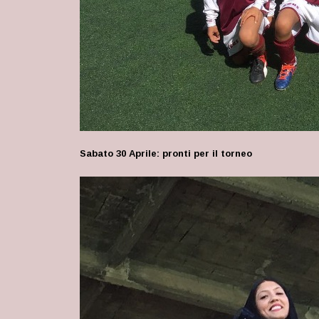
Sabato 30 Aprile: pronti per il torneo