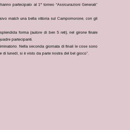
hanno partecipato al 1° torneo “Assicurazioni Generali”
ecisivo match una bella vittoria sul Campomorone, con gli
plendida forma (autore di ben 5 reti), nel girone finale
uadre partecipanti.
liminatorio. Nella seconda giornata di finali le cose sono
 di lunedì, si è visto da parte nostra del bel gioco”.