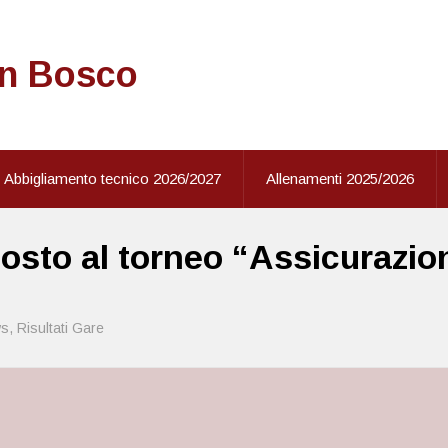
on Bosco
Abbigliamento tecnico 2026/2027
Allenamenti 2025/2026
posto al torneo “Assicurazion
s
,
Risultati Gare