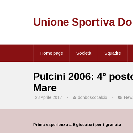
Unione Sportiva D
Home page
Società
Squadre
Pulcini 2006: 4° post
Mare
28 Aprile 2017
·
donboscocalcio
·
New
Prima esperienza a 9 giocatori per i granata