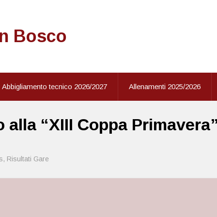
on Bosco
Abbigliamento tecnico 2026/2027
Allenamenti 2025/2026
o alla “XIII Coppa Primavera
s
,
Risultati Gare