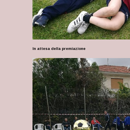
In attesa della premiazione