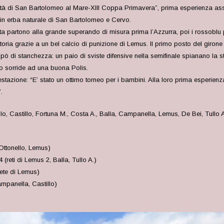
“Città di San Bartolomeo al Mare-XIII Coppa Primavera”, prima esperienza as
in erba naturale di San Bartolomeo e Cervo.
ata partono alla grande superando di misura prima l’Azzurra, poi i rossoblu
oria grazie a un bel calcio di punizione di Lemus. Il primo posto del girone
 di stanchezza: un paio di sviste difensive nella semifinale spianano la str
sto sorride ad una buona Polis.
stazione: “E’ stato un ottimo torneo per i bambini. Alla loro prima esperien
.
o, Castillo, Fortuna M., Costa A., Balla, Campanella, Lemus, De Bei, Tullo 
 Ottonello, Lemus)
reti di Lemus 2, Balla, Tullo A.)
ete di Lemus)
ampanella, Castillo)