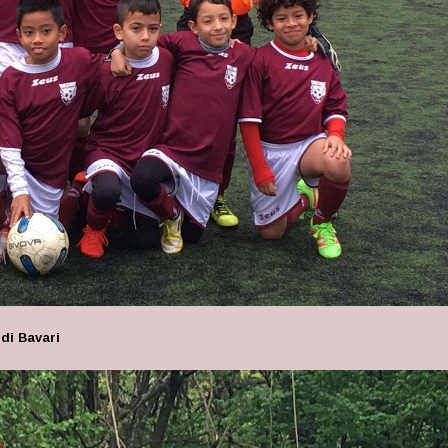
 di Bavari