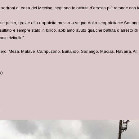
 padroni di casa del Meeting, seguono le battute d’arresto più rotonde con l
te un punto, grazie alla doppietta messa a segno dallo scoppiettante Sanang
isultato è sempre stato in bilico, abbiamo avuto qualche battuta d’arresto 
te rivincite”.
o, Meza, Malave, Campuzano, Burlando, Sanango, Macias, Navarra. All. 
o)
)