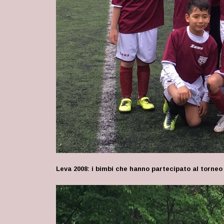
Leva 2008: i bimbi che hanno partecipato al torneo