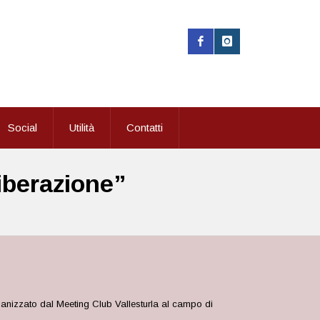
Social
Utilità
Contatti
Liberazione”
rganizzato dal Meeting Club Vallesturla al campo di