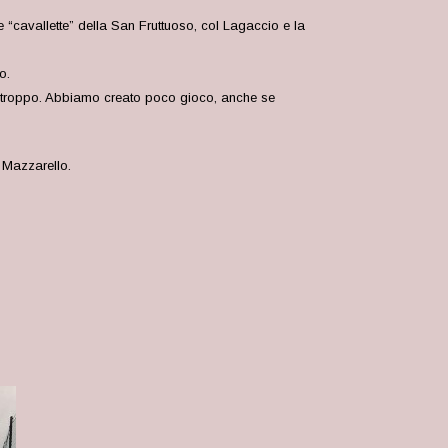
e “cavallette” della San Fruttuoso, col Lagaccio e la
o.
di troppo. Abbiamo creato poco gioco, anche se
Mazzarello.