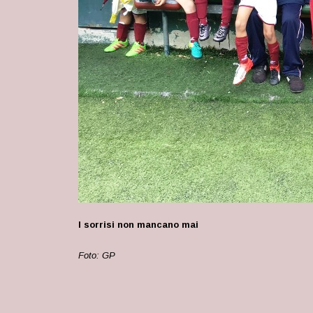
I sorrisi n
on mancano mai
Foto: GP