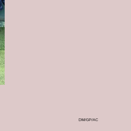
DM/GP/AC