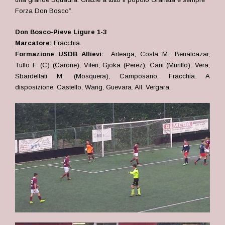
Forza Don Bosco”.
Don Bosco-Pieve Ligure 1-3
Marcatore:
Fracchia.
Formazione USDB Allievi:
Arteaga, Costa M., Benalcazar,
Tullo F. (C) (Carone), Viteri, Gjoka (Perez), Cani (Murillo), Vera,
Sbardellati M. (Mosquera), Camposano, Fracchia. A
disposizione: Castello, Wang, Guevara. All. Vergara.