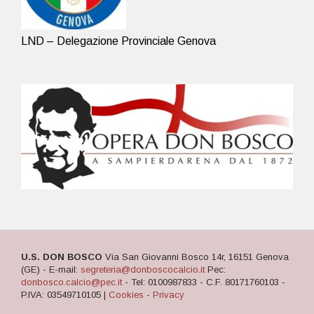
LND – Delegazione Provinciale Genova
U.S. DON BOSCO
Via San Giovanni Bosco 14r, 16151 Genova
(GE) - E-mail:
segreteria@donboscocalcio.it
Pec:
donbosco.calcio@pec.it
- Tel: 0100987833 - C.F. 80171760103 -
P.IVA: 03549710105 |
Cookies
-
Privacy