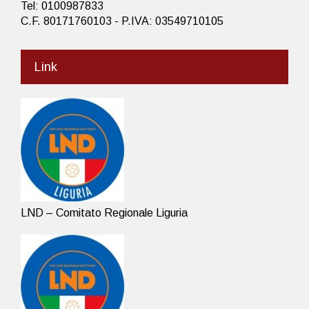
Tel: 0100987833
C.F. 80171760103 - P.IVA: 03549710105
Link
LND – Comitato Regionale Liguria