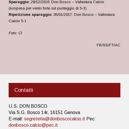
Spareggio:
29/12/2016: Don Bosco – Vallestura Calcio
(sospesa per vento forte sul punteggio di 5-3)
Ripetizione spareggio:
05/01/2017: Don Bosco – Vallestura
Calcio 5-1
Foto: CI
FB/SS/FT/AC
Contatti
U.S. DON BOSCO
Via S.G. Bosco 14r, 16151 Genova
E-mail:
segreteria@donboscocalcio.it
Pec:
donbosco.calcio@pec.it