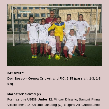
04/04/2017:
Don Bosco
–
Genoa Cricket and F.C. 2-15
(parziali: 1-3, 1-3,
0-9)
Marcatori:
Santoni (2).
Formazione USDB Under 12:
Pincay, D’Isanto, Santoni, Pinna,
Vitiello, Mendez, Salerno, Junsong (C), Segura. All. Capobianco.