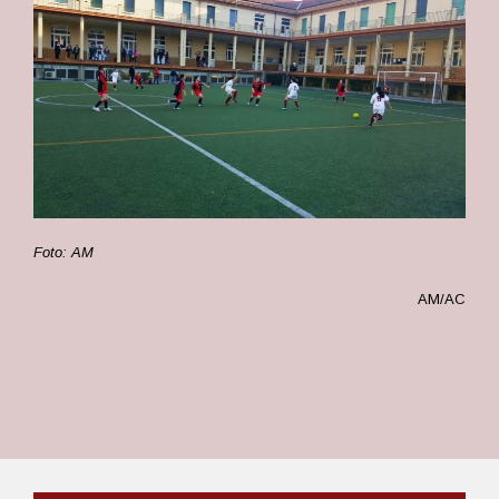
Foto: AM
AM/AC