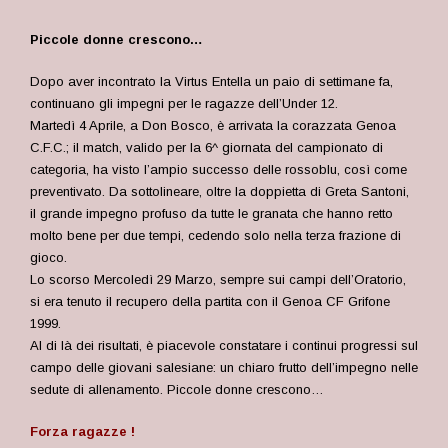
Piccole donne crescono…
Dopo aver incontrato la Virtus Entella un paio di settimane fa,
continuano gli impegni per le ragazze dell’Under 12.
Martedì 4 Aprile, a Don Bosco, è arrivata la corazzata Genoa
C.F.C.; il match, valido per la 6^ giornata del campionato di
categoria, ha visto l’ampio successo delle rossoblu, così come
preventivato. Da sottolineare, oltre la doppietta di Greta Santoni,
il grande impegno profuso da tutte le granata che hanno retto
molto bene per due tempi, cedendo solo nella terza frazione di
gioco.
Lo scorso Mercoledì 29 Marzo, sempre sui campi dell’Oratorio,
si era tenuto il recupero della partita con il Genoa CF Grifone
1999.
Al di là dei risultati, è piacevole constatare i continui progressi sul
campo delle giovani salesiane: un chiaro frutto dell’impegno nelle
sedute di allenamento. Piccole donne crescono…
Forza ragazze !