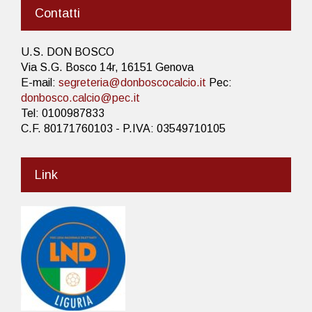
Contatti
U.S. DON BOSCO
Via S.G. Bosco 14r, 16151 Genova
E-mail:
segreteria@donboscocalcio.it
Pec:
donbosco.calcio@pec.it
Tel: 0100987833
C.F. 80171760103 - P.IVA: 03549710105
Link