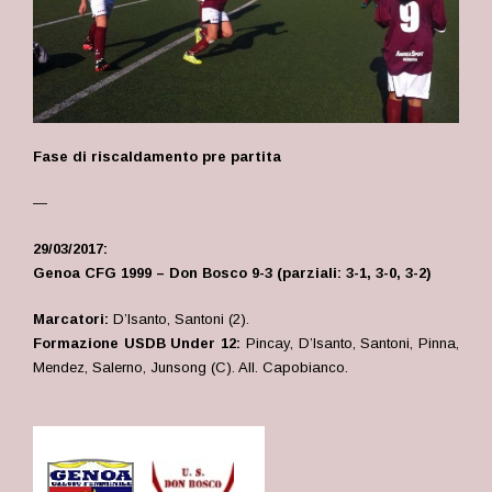
Fase di riscaldamento pre partita
—
29/03/2017:
Genoa CFG 1999 – Don Bosco 9-3 (parziali: 3-1, 3-0, 3-2)
Marcatori:
D’Isanto, Santoni (2).
Formazione USDB Under 12:
Pincay, D’Isanto, Santoni, Pinna,
Mendez, Salerno, Junsong (C). All. Capobianco.