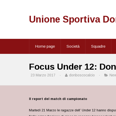
Unione Sportiva D
Home page
Società
Squadre
Focus Under 12: Don
23 Marzo 2017
·
donboscocalcio
·
Ne
Il report del match di campionato
Martedì 21 Marzo le ragazze dell’ Under 12 hanno disputa