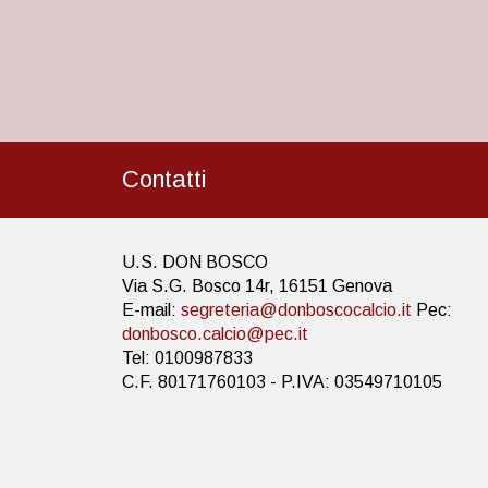
Contatti
U.S. DON BOSCO
Via S.G. Bosco 14r, 16151 Genova
E-mail:
segreteria@donboscocalcio.it
Pec:
donbosco.calcio@pec.it
Tel: 0100987833
C.F. 80171760103 - P.IVA: 03549710105