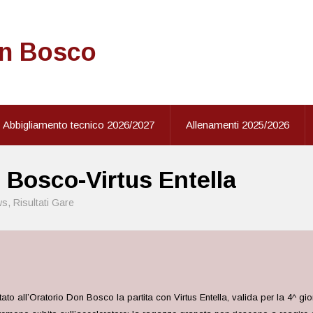
on Bosco
Abbigliamento tecnico 2026/2027
Allenamenti 2025/2026
 Bosco-Virtus Entella
ws
,
Risultati Gare
to all’Oratorio Don Bosco la partita con Virtus Entella, valida per la 4^ gi