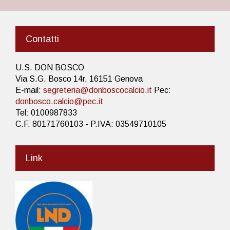
Contatti
U.S. DON BOSCO
Via S.G. Bosco 14r, 16151 Genova
E-mail:
segreteria@donboscocalcio.it
Pec:
donbosco.calcio@pec.it
Tel: 0100987833
C.F. 80171760103 - P.IVA: 03549710105
Link