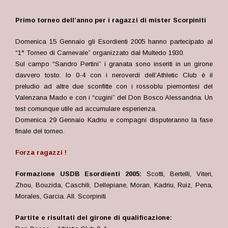
Primo torneo dell’anno per i ragazzi di mister Scorpiniti
Domenica 15 Gennaio gli Esordienti 2005 hanno partecipato al
“1° Torneo di Carnevale” organizzato dal Multedo 1930.
Sul campo “Sandro Pertini” i granata sono inseriti in un girone
davvero tosto: lo 0-4 con i neroverdi dell’Athletic Club è il
preludio ad altre due sconfitte con i rossoblu piemontesi del
Valenzana Mado e con i “cugini” del Don Bosco Alessandria. Un
test comunque utile ad accumulare esperienza.
Domenica 29 Gennaio Kadriu e compagni disputeranno la fase
finale del torneo.
Forza ragazzi !
Formazione USDB Esordienti 2005:
Scotti, Bertelli, Viteri,
Zhou, Bouzida, Caschili, Dellepiane, Moran, Kadriu, Ruiz, Pena,
Morales, Garcia. All. Scorpiniti.
Partite e risultati del girone di qualificazione: