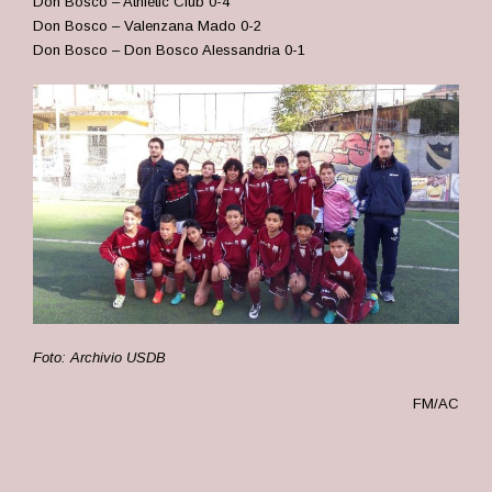
Don Bosco – Athletic Club 0-4
Don Bosco – Valenzana Mado 0-2
Don Bosco – Don Bosco Alessandria 0-1
Foto: Archivio USDB
FM/AC