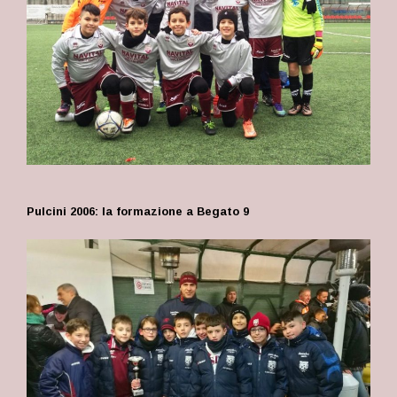
Pulcini 2006: la formazione a Begato 9