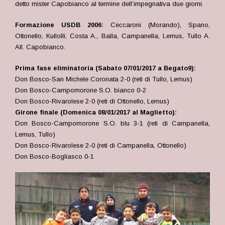
detto mister Capobianco al termine dell’impegnativa due giorni.
Formazione USDB 2006:
Ceccaroni (Morando), Spano,
Ottonello, Kullolli, Costa A., Balla, Campanella, Lemus, Tullo A
.
All. Capobianco.
Prima fase eli
minatoria (Sabato 07/01/2017 a Begato9):
Don Bosco-San Michele Coronata 2-0 (reti di Tullo, Lemus)
Don Bosco-Campomorone S.O. bianco 0-2
Don Bosco-Rivarolese 2-0 (reti di Ottonello, Lemus)
Girone finale (Domenica 08/01/2017 al Maglietto):
Don Bosco-Campomorone S.O. blu 3-1 (reti di Campanella,
Lemus, Tullo)
Don Bosco-Rivarolese 2-0 (reti di Campanella, Ottonello)
Don Bosco-Bogliasco 0-1