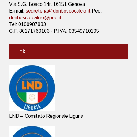
Via S.G. Bosco 14r, 16151 Genova
E-mail:
segreteria@donboscocalcio.it
Pec:
donbosco.calcio@pec.it
Tel: 0100987833
C.F. 80171760103 - P.IVA: 03549710105
Link
LND – Comitato Regionale Liguria