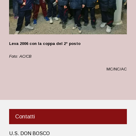
Leva 2006 con la coppa del 2° posto
Foto: AC/CB
MC/NC/AC
Contatti
U.S. DON BOSCO