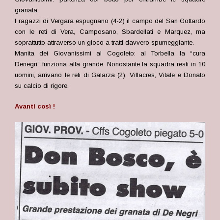
granata.
I ragazzi di Vergara espugnano (4-2) il campo del San Gottardo
con le reti di Vera, Camposano, Sbardellati e Marquez, ma
soprattutto attraverso un gioco a tratti davvero spumeggiante.
Manita dei Giovanissimi al Cogoleto: al Torbella la “cura
Denegri” funziona alla grande. Nonostante la squadra resti in 10
uomini, arrivano le reti di Galarza (2), Villacres, Vitale e Donato
su calcio di rigore.
Avanti così
!