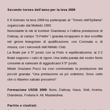
Secondo torneo dell’anno per la leva 2009
Il 6 Gennaio la leva 2009 ha partecipato al “Torneo dell’Epifania”
organizzato dal Multedo 1930.
Nonostante le reti di bomber Dianderas e l’ottima prestazione di
Dalisay, al campo “S.Pertini” i granata incappano in due sconfitte
nel girone triangolare di qualificazione, con Coronata e, di
misura, con i neroverdi dell’Athletic Club.
La finale per il 5° posto con la Polis è equilibratissima: al 2-2
finale seguono i calci di rigore. Una bella parata del nostro Noris
consente ai salesiani di aggiudicarsi il 5° posto.
Mister Graziano Pucci ha così commentato la prestazione dei
piccoli granata: “Una prestazione un pò sottotono. Sono certo
che ci rifaremo sabato prossimo!”
Formazione USDB 2009:
Noris, Dalisay, Hasa, Sieli, Averna,
Dianderas, Fortuna A. All. Mastandrea.
Partite e risultati: