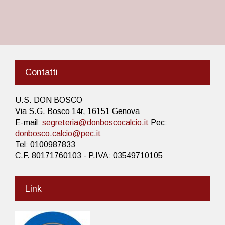
Contatti
U.S. DON BOSCO
Via S.G. Bosco 14r, 16151 Genova
E-mail:
segreteria@donboscocalcio.it
Pec:
donbosco.calcio@pec.it
Tel: 0100987833
C.F. 80171760103 - P.IVA: 03549710105
Link