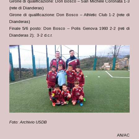
Girone di qualificazione: Don Bosco – San Michele Coronata 1-3
(rete di Dianderas)
Girone di qualificazione: Don Bosco – Athletic Club 1-2 (rete di
Dianderas)
Finale 5/6 posto: Don Bosco – Polis Genova 1993 2-2 (reti di
Dianderas 2); 3-2 d.c.r.
Foto: Archivio USDB
AN/AC