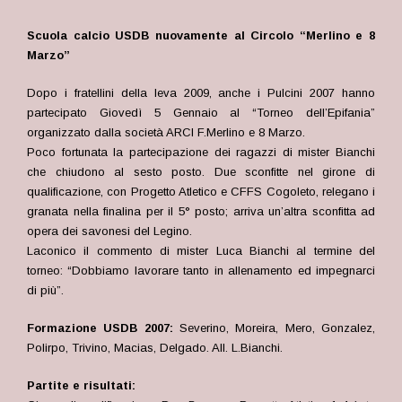
Scuola calcio USDB nuovamente al Circolo “Merlino e 8
Marzo”
Dopo i fratellini della leva 2009, anche i Pulcini 2007 hanno
partecipato Giovedì 5 Gennaio al “Torneo dell’Epifania”
organizzato dalla società ARCI F.Merlino e 8 Marzo.
Poco fortunata la partecipazione dei ragazzi di mister Bianchi
che chiudono al sesto posto. Due sconfitte nel girone di
qualificazione, con Progetto Atletico e CFFS Cogoleto, relegano i
granata nella finalina per il 5° posto; arriva un’altra sconfitta ad
opera dei savonesi del Legino.
Laconico il commento di mister Luca Bianchi al termine del
torneo: “Dobbiamo lavorare tanto in allenamento ed impegnarci
di più”.
Formazione USDB 2007:
Severino, Moreira, Mero, Gonzalez,
Polirpo, Trivino, Macias, Delgado. All. L.Bianchi.
Partite e risultati: