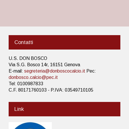
Contatti
U.S. DON BOSCO
Via S.G. Bosco 14r, 16151 Genova
E-mail:
segreteria@donboscocalcio.it
Pec:
donbosco.calcio@pec.it
Tel: 0100987833
C.F. 80171760103 - P.IVA: 03549710105
Link