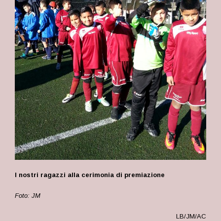
I nostri ragazzi alla cerimonia di premiazione
Foto: JM
LB/JM/AC