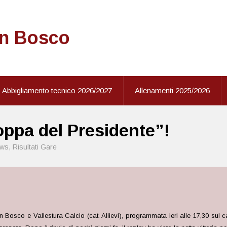
on Bosco
Abbigliamento tecnico 2026/2027
Allenamenti 2025/2026
Coppa del Presidente”!
ws
,
Risultati Gare
n Bosco e Vallestura Calcio (cat. Allievi), programmata ieri alle 17,30 sul 