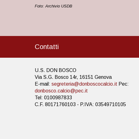
Foto: Archivio USDB
Contatti
U.S. DON BOSCO
Via S.G. Bosco 14r, 16151 Genova
E-mail:
segreteria@donboscocalcio.it
Pec:
donbosco.calcio@pec.it
Tel: 0100987833
C.F. 80171760103 - P.IVA: 03549710105