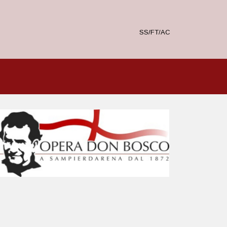
SS/FT/AC