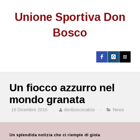
Unione Sportiva Don
Bosco
Un fiocco azzurro nel
mondo granata
16 Dicembre 2016
·
donboscocalcio
·
News
Un splendida notizia che ci riempie di gioia