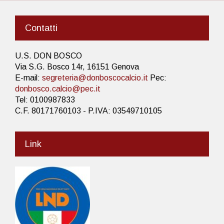
Contatti
U.S. DON BOSCO
Via S.G. Bosco 14r, 16151 Genova
E-mail:
segreteria@donboscocalcio.it
Pec:
donbosco.calcio@pec.it
Tel: 0100987833
C.F. 80171760103 - P.IVA: 03549710105
Link