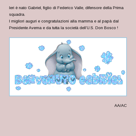
Ieri è nato Gabriel, figlio di Federico Valle, difensore della Prima
squadra.
I migliori auguri e congratulazioni alla mamma e al papà dal
Presidente Averna e da tutta la società dell’U.S. Don Bosco !
AA/AC