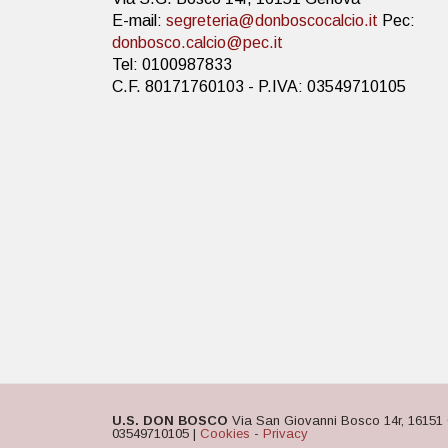
E-mail:
segreteria@donboscocalcio.it
Pec:
donbosco.calcio@pec.it
Tel: 0100987833
C.F. 80171760103 - P.IVA: 03549710105
U.S. DON BOSCO
Via San Giovanni Bosco 14r, 16151 
03549710105 |
Cookies
-
Privacy