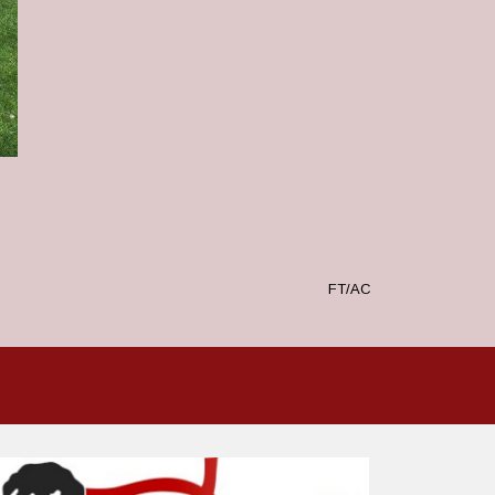
FT/AC