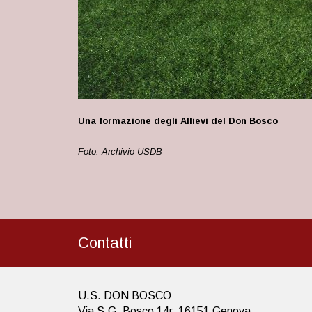
Una formazione degli Allievi del Don Bosco
Foto: Archivio USDB
Contatti
U.S. DON BOSCO
Via S.G. Bosco 14r, 16151 Genova