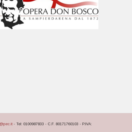
@pec.it
- Tel: 0100987833 - C.F. 80171760103 - P.IVA: