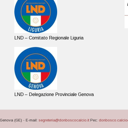
LND – Comitato Regionale Liguria
LND – Delegazione Provinciale Genova
Genova (GE) - E-mail:
segreteria@donboscocalcio.it
Pec:
donbosco.calcio