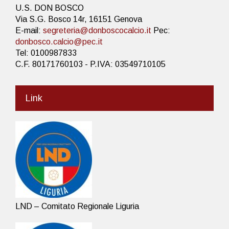
U.S. DON BOSCO
Via S.G. Bosco 14r, 16151 Genova
E-mail:
segreteria@donboscocalcio.it
Pec:
donbosco.calcio@pec.it
Tel: 0100987833
C.F. 80171760103 - P.IVA: 03549710105
Link
LND – Comitato Regionale Liguria