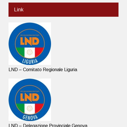
Link
LND – Comitato Regionale Liguria
LND – Delegazione Provinciale Genova