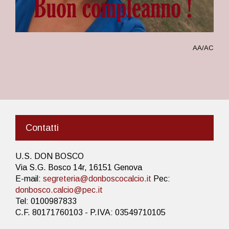
AA/AC
Contatti
U.S. DON BOSCO
Via S.G. Bosco 14r, 16151 Genova
E-mail:
segreteria@donboscocalcio.it
Pec:
donbosco.calcio@pec.it
Tel: 0100987833
C.F. 80171760103 - P.IVA: 03549710105