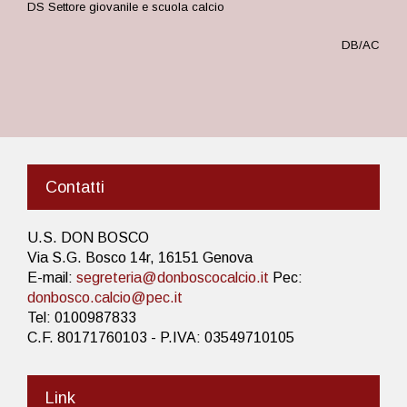
DS Settore giovanile e scuola calcio
DB/AC
Contatti
U.S. DON BOSCO
Via S.G. Bosco 14r, 16151 Genova
E-mail:
segreteria@donboscocalcio.it
Pec:
donbosco.calcio@pec.it
Tel: 0100987833
C.F. 80171760103 - P.IVA: 03549710105
Link