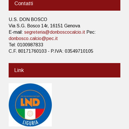
Contatti
U.S. DON BOSCO
Via S.G. Bosco 14r, 16151 Genova
E-mail:
segreteria@donboscocalcio.it
Pec:
donbosco.calcio@pec.it
Tel: 0100987833
C.F. 80171760103 - P.IVA: 03549710105
Link