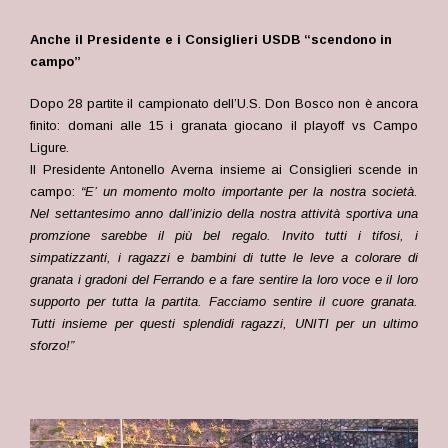
Anche il Presidente e i Consiglieri USDB “scendono in
campo”
Dopo 28 partite il campionato dell’U.S. Don Bosco non è ancora
finito: domani alle 15 i granata giocano il playoff vs Campo
Ligure.
Il Presidente Antonello Averna insieme ai Consiglieri scende in
campo:
“E’ un momento molto importante per la nostra società.
Nel settantesimo anno dall’inizio della nostra attività sportiva una
promzione sarebbe il più bel regalo. Invito tutti i tifosi, i
simpatizzanti, i ragazzi e bambini di tutte le leve a colorare di
granata i gradoni del Ferrando e a fare sentire la loro voce e il loro
supporto per tutta la partita. Facciamo sentire il cuore granata.
Tutti insieme per questi splendidi ragazzi, UNITI per un ultimo
sforzo!”