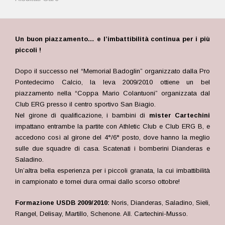
Un buon piazzamento… e l’imbattibilità continua per i più
piccoli !
Dopo il successo nel “Memorial Badoglin” organizzato dalla Pro
Pontedecimo Calcio, la leva 2009/2010 ottiene un bel
piazzamento nella “Coppa Mario Colantuoni” organizzata dal
Club ERG presso il centro sportivo San Biagio.
Nel girone di qualificazione, i bambini di
mister Cartechini
impattano entrambe la partite con Athletic Club e Club ERG B, e
accedono così al girone del 4°/6° posto, dove hanno la meglio
sulle due squadre di casa. Scatenati i bomberini Dianderas e
Saladino.
Un’altra bella esperienza per i piccoli granata, la cui imbattibilità
in campionato e tornei dura ormai dallo scorso ottobre!
Formazione USDB 2009/2010:
Noris, Dianderas, Saladino, Sieli,
Rangel, Delisay, Martillo, Schenone. All. Cartechini-Musso.