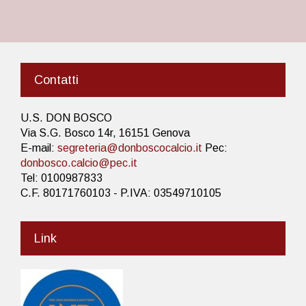
Contatti
U.S. DON BOSCO
Via S.G. Bosco 14r, 16151 Genova
E-mail:
segreteria@donboscocalcio.it
Pec:
donbosco.calcio@pec.it
Tel: 0100987833
C.F. 80171760103 - P.IVA: 03549710105
Link