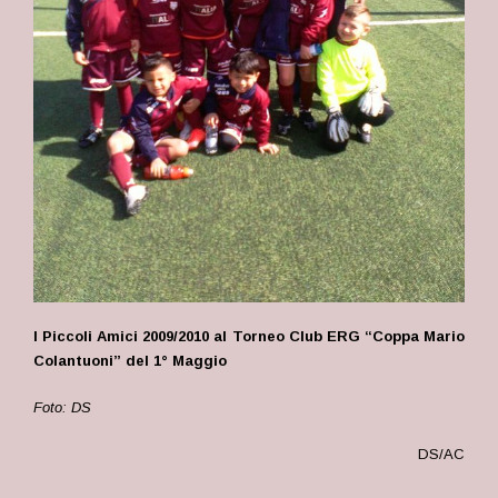
I Piccoli Amici 2009/2010 al Torneo Club ERG “Coppa Mario
Colantuoni” del 1° Maggio
Foto: DS
DS/AC