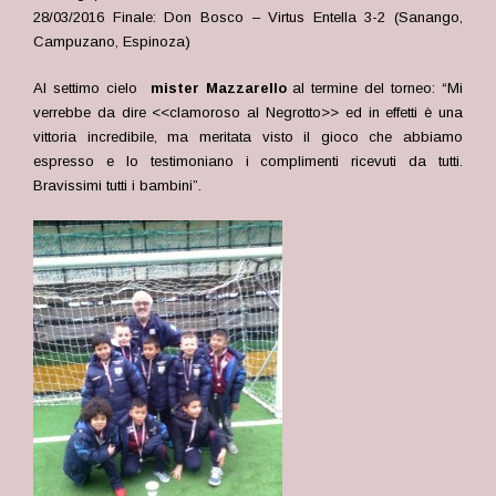
28/03/2016 Finale: Don Bosco – Virtus Entella 3-2 (Sanango,
Campuzano, Espinoza)
Al settimo cielo
mister Mazzarello
al termine del torneo: “Mi
verrebbe da dire <<clamoroso al Negrotto>> ed in effetti è una
vittoria incredibile, ma meritata visto il gioco che abbiamo
espresso e lo testimoniano i complimenti ricevuti da tutti.
Bravissimi tutti i bambini”.