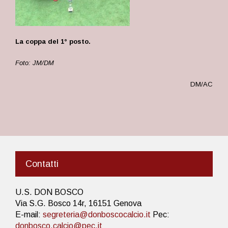
La coppa del 1° posto.
Foto: JM/DM
DM/AC
Contatti
U.S. DON BOSCO
Via S.G. Bosco 14r, 16151 Genova
E-mail:
segreteria@donboscocalcio.it
Pec:
donbosco.calcio@pec.it