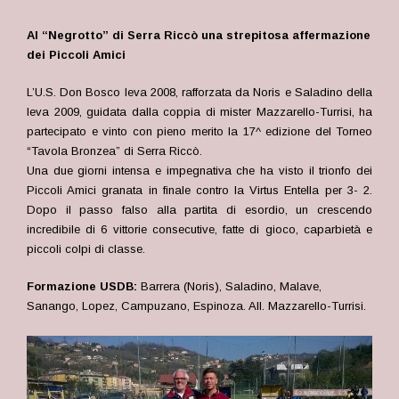
Al “Negrotto” di Serra Riccò una strepitosa affermazione
dei Piccoli Amici
L’U.S. Don Bosco leva 2008, rafforzata da Noris e Saladino della
leva 2009, guidata dalla coppia di mister Mazzarello-Turrisi, ha
partecipato e vinto con pieno merito la 17^ edizione del Torneo
“Tavola Bronzea” di Serra Riccò.
Una due giorni intensa e impegnativa che ha visto il trionfo dei
Piccoli Amici granata in finale contro la Virtus Entella per 3- 2.
Dopo il passo falso alla partita di esordio, un crescendo
incredibile di 6 vittorie consecutive, fatte di gioco, caparbietà e
piccoli colpi di classe.
Formazione USDB:
Barrera (Noris), Saladino, Malave,
Sanango, Lopez, Campuzano, Espinoza. All. Mazzarello-Turrisi.