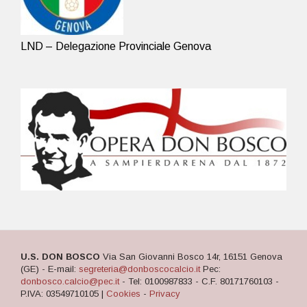
LND – Delegazione Provinciale Genova
U.S. DON BOSCO
Via San Giovanni Bosco 14r, 16151 Genova
(GE) - E-mail:
segreteria@donboscocalcio.it
Pec:
donbosco.calcio@pec.it
- Tel: 0100987833 - C.F. 80171760103 -
P.IVA: 03549710105 |
Cookies
-
Privacy