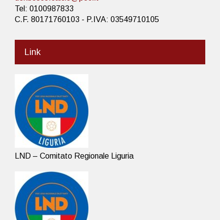
Tel: 0100987833
C.F. 80171760103 - P.IVA: 03549710105
Link
LND – Comitato Regionale Liguria