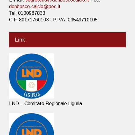
donbosco.calcio@pec.it
Tel: 0100987833
C.F. 80171760103 - P.IVA: 03549710105
Link
LND – Comitato Regionale Liguria