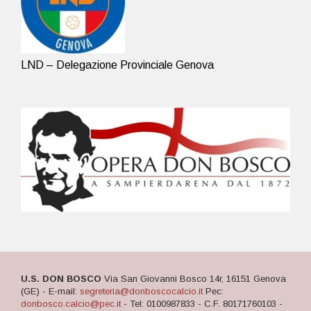
LND – Delegazione Provinciale Genova
U.S. DON BOSCO
Via San Giovanni Bosco 14r, 16151 Genova
(GE) - E-mail:
segreteria@donboscocalcio.it
Pec:
donbosco.calcio@pec.it
- Tel: 0100987833 - C.F. 80171760103 -