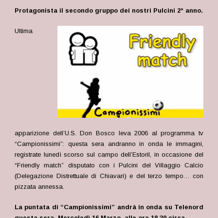
Protagonista il secondo gruppo dei nostri Pulcini 2° anno.
Ultima
apparizione dell’U.S. Don Bosco leva 2006 al programma tv
“Campionissimi”: questa sera andranno in onda le immagini,
registrate lunedì scorso sul campo dell’Estoril, in occasione del
“Friendly match” disputato con i Pulcini del Villaggio Calcio
(Delegazione Distrettuale di Chiavari) e del terzo tempo… con
pizzata annessa.
La puntata di “Campionissimi” andrà in onda su Telenord
questa sera, Mercoledì 16 Marzo, alle ore 18,30 circa
.