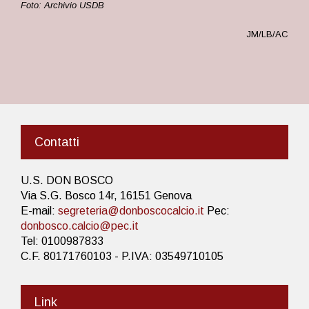
Foto: Archivio USDB
JM/LB/AC
Contatti
U.S. DON BOSCO
Via S.G. Bosco 14r, 16151 Genova
E-mail:
segreteria@donboscocalcio.it
Pec:
donbosco.calcio@pec.it
Tel: 0100987833
C.F. 80171760103 - P.IVA: 03549710105
Link