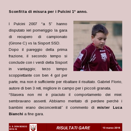
Sconfitta di misura per i Pulcini 1° anno.
I Pulcini 2007 “a 5” hanno
disputato ieri pomeriggio la gara
di recupero di campionato
(Girone C) vs la Sisport SSD.
Dopo il pareggio della prima
frazione, il secondo tempo si
conclude con i verdi della Sisport
in vantaggio; terzo tempo
scoppiettante con ben 4 gol per
parte, ma non è sufficiente per ribaltare il risultato. Gabriel Florio,
autore di ben 3 reti, migliore in campo per i piccoli granata.
“Stasera non mi è piaciuto il comportamento dei miei:
sembravano assenti. Abbiamo meritato di perdere perchè i
bambini erano deconcentrati” il commento di
mister Luca
Bianchi
a fine gara.