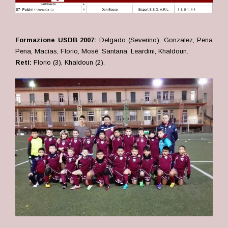
Formazione USDB 2007:
Delgado (Severino), Gonzalez, Pena
Pena, Macias, Florio, Mosé, Santana, Leardini, Khaldoun.
Reti:
Florio (3), Khaldoun (2).