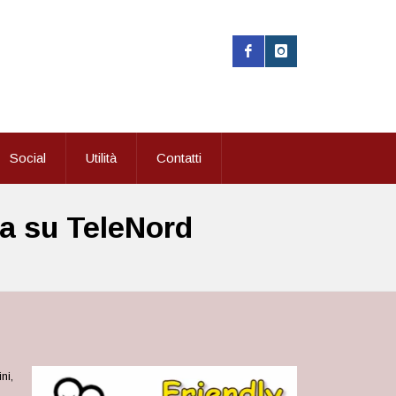
Social
Utilità
Contatti
a su TeleNord
ni,