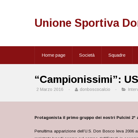
Unione Sportiva D
Home page
Società
Squadre
“Campionissimi”: US
2 Marzo 2016
·
donboscocalcio
·
Inter
Protagonista il primo gruppo dei nostri Pulcini 2° 
Penultima apparizione dell’U.S. Don Bosco leva 2006 