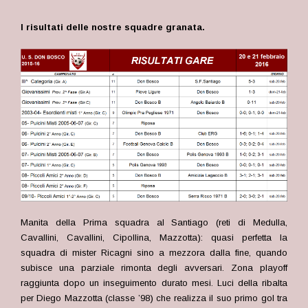
I risultati delle nostre squadre granata.
Manita della Prima squadra al Santiago (reti di Medulla,
Cavallini, Cavallini, Cipollina, Mazzotta): quasi perfetta la
squadra di mister Ricagni sino a mezzora dalla fine, quando
subisce una parziale rimonta degli avversari. Zona playoff
raggiunta dopo un inseguimento durato mesi. Luci della ribalta
per Diego Mazzotta (classe ’98) che realizza il suo primo gol tra