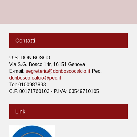
Contatti
U.S. DON BOSCO
Via S.G. Bosco 14r, 16151 Genova
E-mail:
segreteria@donboscocalcio.it
Pec:
donbosco.calcio@pec.it
Tel: 0100987833
C.F. 80171760103 - P.IVA: 03549710105
Link