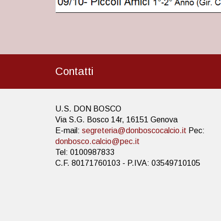
Contatti
U.S. DON BOSCO
Via S.G. Bosco 14r, 16151 Genova
E-mail:
segreteria@donboscocalcio.it
Pec:
donbosco.calcio@pec.it
Tel: 0100987833
C.F. 80171760103 - P.IVA: 03549710105