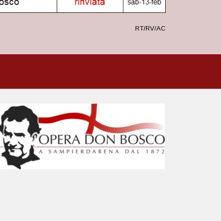
RT/RV/AC