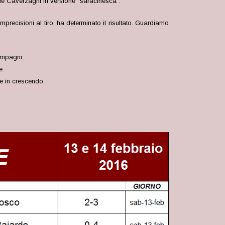
iele Caverzaghi in versione “saracinesca”.
precisioni al tiro, ha determinato il risultato. Guardiamo
ompagni.
e.
e in crescendo.