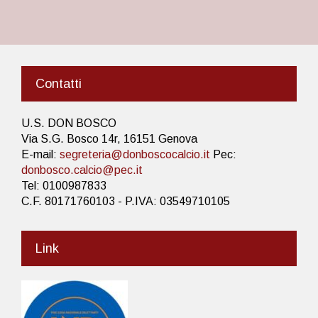
Contatti
U.S. DON BOSCO
Via S.G. Bosco 14r, 16151 Genova
E-mail:
segreteria@donboscocalcio.it
Pec:
donbosco.calcio@pec.it
Tel: 0100987833
C.F. 80171760103 - P.IVA: 03549710105
Link