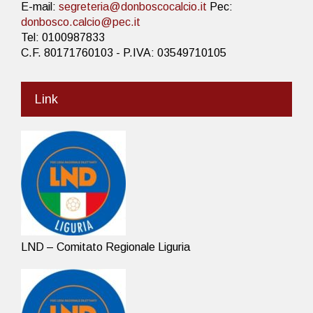
E-mail:
segreteria@donboscocalcio.it
Pec:
donbosco.calcio@pec.it
Tel: 0100987833
C.F. 80171760103 - P.IVA: 03549710105
Link
LND – Comitato Regionale Liguria