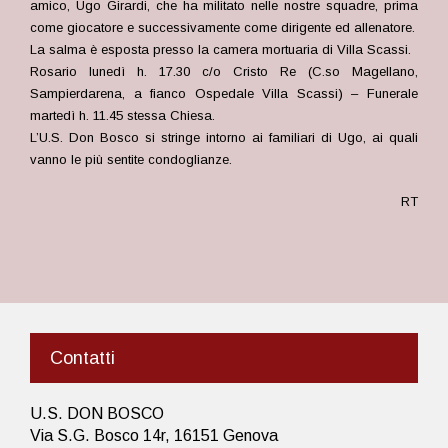
amico, Ugo Girardi, che ha militato nelle nostre squadre, prima
come giocatore e successivamente come dirigente ed allenatore.
La salma è esposta presso la camera mortuaria di Villa Scassi.
Rosario lunedì h. 17.30 c/o Cristo Re (C.so Magellano,
Sampierdarena, a fianco Ospedale Villa Scassi) – Funerale
martedì h. 11.45 stessa Chiesa.
L’U.S. Don Bosco si stringe intorno ai familiari di Ugo, ai quali
vanno le più sentite condoglianze.
RT
Contatti
U.S. DON BOSCO
Via S.G. Bosco 14r, 16151 Genova