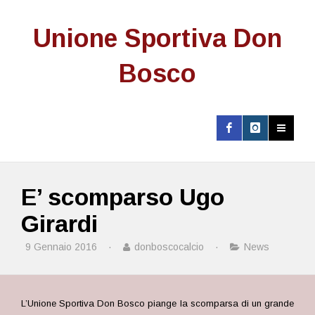
Unione Sportiva Don
Bosco
E’ scomparso Ugo
Girardi
9 Gennaio 2016
·
donboscocalcio
·
News
L’Unione Sportiva Don Bosco piange la scomparsa di un grande