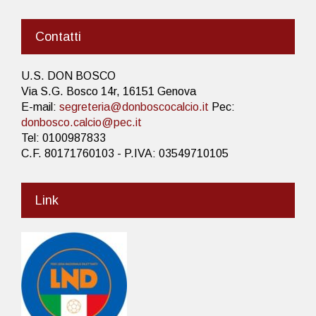
Contatti
U.S. DON BOSCO
Via S.G. Bosco 14r, 16151 Genova
E-mail:
segreteria@donboscocalcio.it
Pec:
donbosco.calcio@pec.it
Tel: 0100987833
C.F. 80171760103 - P.IVA: 03549710105
Link