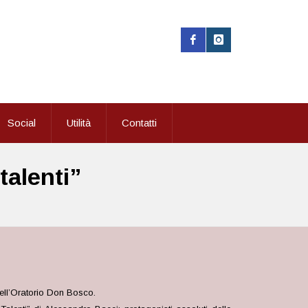
Social
Utilità
Contatti
talenti”
ell’Oratorio Don Bosco.