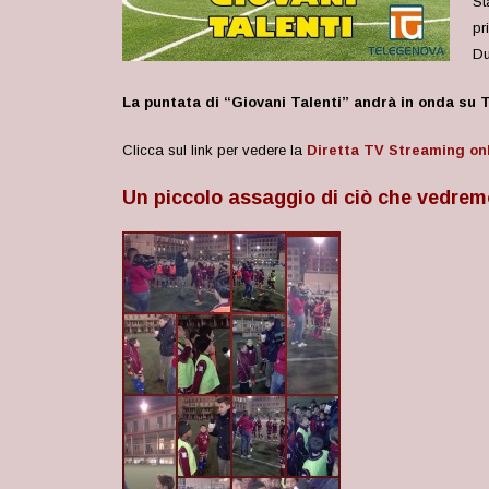
St
pr
Du
La puntata di “Giovani Talenti” andrà in onda su 
Clicca sul link per vedere la
Diretta TV Streaming on
Un piccolo assaggio di ciò che vedrem