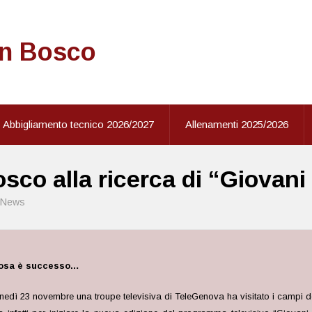
on Bosco
Abbigliamento tecnico 2026/2027
Allenamenti 2025/2026
co alla ricerca di “Giovani 
News
cosa è successo…
nedì 23 novembre una troupe televisiva di TeleGenova ha visitato i campi d