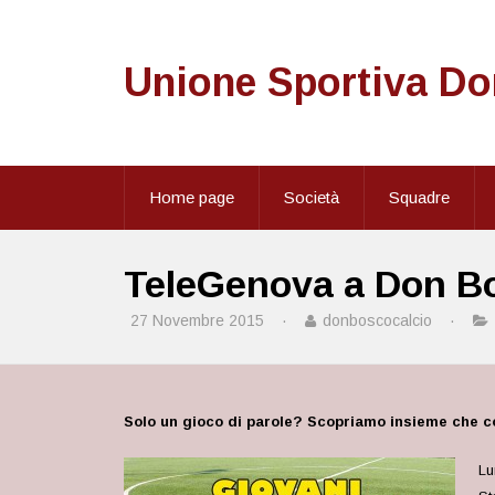
Unione Sportiva D
Home page
Società
Squadre
TeleGenova a Don Bos
27 Novembre 2015
·
donboscocalcio
·
Solo un gioco di parole? Scopriamo insieme che 
Lu