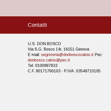
Contatti
U.S. DON BOSCO
Via S.G. Bosco 14r, 16151 Genova
E-mail:
segreteria@donboscocalcio.it
Pec:
donbosco.calcio@pec.it
Tel: 0100987833
C.F. 80171760103 - P.IVA: 03549710105