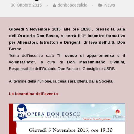
30 Ottobre 2015
·
donboscocalcio
·
News
Giovedì 5 Novembre 2015, alle ore 19.30 ,
presso la Sala
dell’Oratorio Don Bosco, si terrà il 1° incontro formativo
per Allenatori, Istruttori e Dirigenti di leva dell’U.S. Don
Bosco.
Tema dell’incontro sarà
“Il senso di appartenenza e il
volontariato”
, a cura di
Don Massimiliano Civinini
,
Responsabile dell’Oratorio Don Bosco e Consigliere USDB.
Al termine della riunione, la cena sarà offerta dalla Società.
La locandina dell’evento