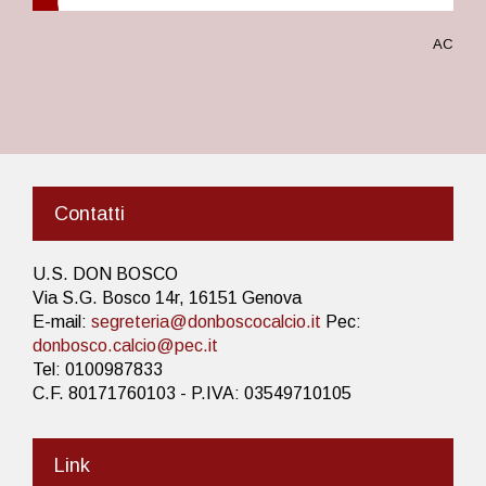
AC
Contatti
U.S. DON BOSCO
Via S.G. Bosco 14r, 16151 Genova
E-mail:
segreteria@donboscocalcio.it
Pec:
donbosco.calcio@pec.it
Tel: 0100987833
C.F. 80171760103 - P.IVA: 03549710105
Link