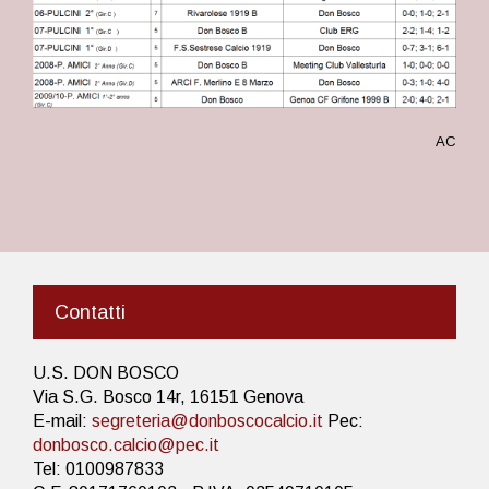
AC
Contatti
U.S. DON BOSCO
Via S.G. Bosco 14r, 16151 Genova
E-mail:
segreteria@donboscocalcio.it
Pec:
donbosco.calcio@pec.it
Tel: 0100987833