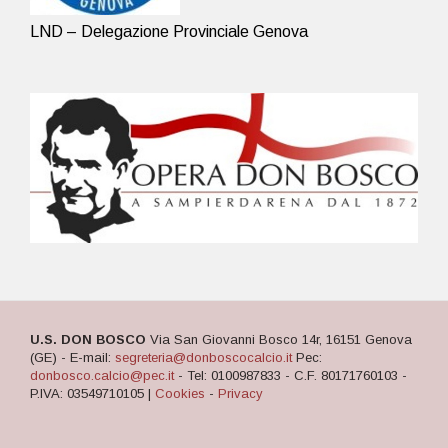
LND – Delegazione Provinciale Genova
U.S. DON BOSCO
Via San Giovanni Bosco 14r, 16151 Genova
(GE) - E-mail:
segreteria@donboscocalcio.it
Pec:
donbosco.calcio@pec.it
- Tel: 0100987833 - C.F. 80171760103 -
P.IVA: 03549710105 |
Cookies
-
Privacy