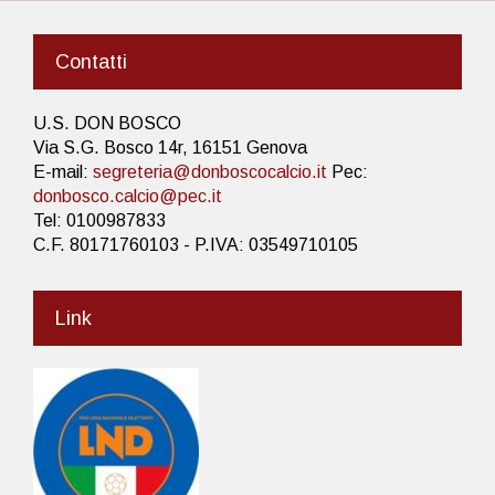
Contatti
U.S. DON BOSCO
Via S.G. Bosco 14r, 16151 Genova
E-mail:
segreteria@donboscocalcio.it
Pec:
donbosco.calcio@pec.it
Tel: 0100987833
C.F. 80171760103 - P.IVA: 03549710105
Link