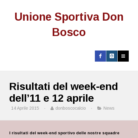
Unione Sportiva Don
Bosco
Risultati del week-end
dell’11 e 12 aprile
14 Aprile 2015
·
donboscocalcio
·
News
I risultati del week-end sportivo delle nostre squadre