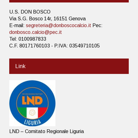
U.S. DON BOSCO
Via S.G. Bosco 14r, 16151 Genova
E-mail:
segreteria@donboscocalcio.it
Pec:
donbosco.calcio@pec.it
Tel: 0100987833
C.F. 80171760103 - P.IVA: 03549710105
Link
LND – Comitato Regionale Liguria