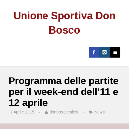
Unione Sportiva Don
Bosco
Programma delle partite
per il week-end dell’11 e
12 aprile
7 Aprile 2015
·
donboscocalcio
·
News