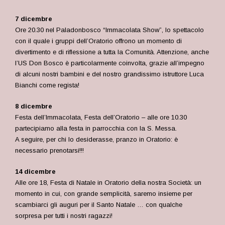
7 dicembre
Ore 20.30 nel Paladonbosco “Immacolata Show”, lo spettacolo
con il quale i gruppi dell’Oratorio offrono un momento di
divertimento e di riflessione a tutta la Comunità. Attenzione, anche
l’US Don Bosco è particolarmente coinvolta, grazie all’impegno
di alcuni nostri bambini e del nostro grandissimo istruttore Luca
Bianchi come regista!
8 dicembre
Festa dell’Immacolata, Festa dell’Oratorio – alle ore 10.30
partecipiamo alla festa in parrocchia con la S. Messa.
A seguire, per chi lo desiderasse, pranzo in Oratorio: è
necessario prenotarsi!!!
14 dicembre
Alle ore 18, Festa di Natale in Oratorio della nostra Società: un
momento in cui, con grande semplicità, saremo insieme per
scambiarci gli auguri per il Santo Natale … con qualche
sorpresa per tutti i nostri ragazzi!