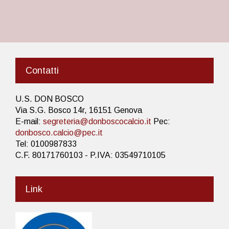
Contatti
U.S. DON BOSCO
Via S.G. Bosco 14r, 16151 Genova
E-mail:
segreteria@donboscocalcio.it
Pec:
donbosco.calcio@pec.it
Tel: 0100987833
C.F. 80171760103 - P.IVA: 03549710105
Link