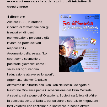
ecco a voi una carrellata delle principali iniziative di
questo mese
4 dicembre
Alle ore 19.30, in oratorio,
incontro di formazione con gli
istruttori e i dirigenti
(convocazione personale già
inviata da parte dei vari
responsabili).
Argomento della serata: “Lo
sport come strumento di
pastorale giovanile: come i
salesiani oggi vedono
l’educazione attraverso lo sport”,
argomento che verrà trattato
attraverso un dibattito con Don Daniele Merlini, delegato di
Pastorale Giovanile per la Circoscrizione dell’Italia Centrale.
A seguire, nel salone dell’Oratorio la Società sarà lieta di offrire
la consueta cena di Natale, per salutare e soprattutto ringraziare i
tanti volontari che continuano a sostenere la nostra attività