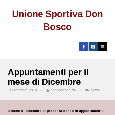
Unione Sportiva Don
Bosco
Appuntamenti per il
mese di Dicembre
1 Dicembre 2014
·
donboscocalcio
·
News
Il mese di dicembre si presenta denso di appuntamenti: