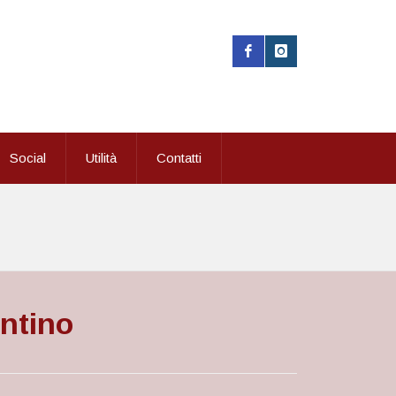
Social
Utilità
Contatti
entino