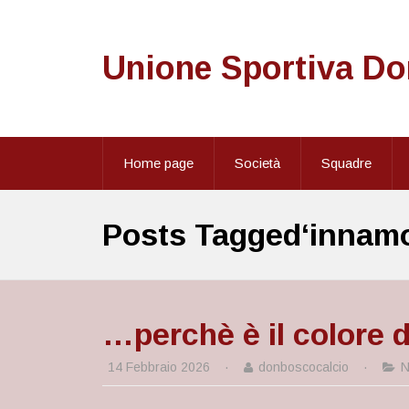
Unione Sportiva D
Home page
Società
Squadre
Posts Tagged‘innamo
…perchè è il colore 
14 Febbraio 2026
·
donboscocalcio
·
N