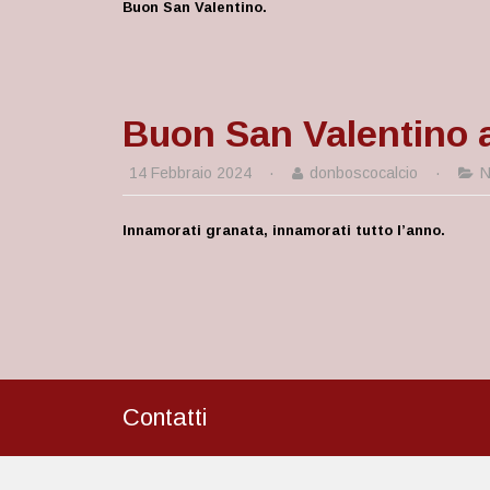
Buon San Valentino.
Buon San Valentino a
14 Febbraio 2024
·
donboscocalcio
·
N
Innamorati granata, innamorati tutto l’anno.
Contatti