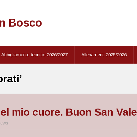
on Bosco
Abbigliamento tecnico 2026/2027
Allenamenti 2025/2026
rati’
del mio cuore. Buon San Val
ews