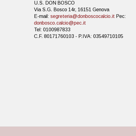
U.S. DON BOSCO
Via S.G. Bosco 14r, 16151 Genova
E-mail:
segreteria@donboscocalcio.it
Pec:
donbosco.calcio@pec.it
Tel: 0100987833
C.F. 80171760103 - P.IVA: 03549710105