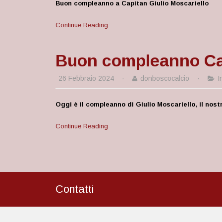
Buon compleanno a Capitan Giulio Moscariello
Continue Reading
Buon compleanno Cap
26 Febbraio 2024
·
donboscocalcio
·
I
Oggi è il compleanno di Giulio Moscariello, il nost
Continue Reading
Contatti