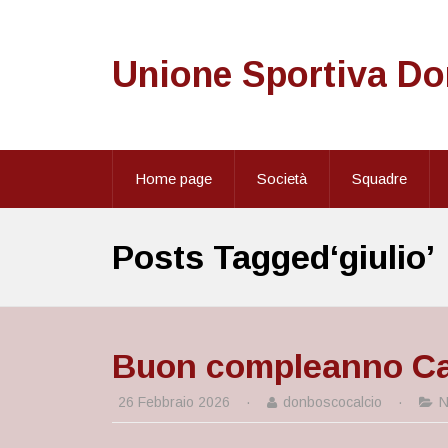
Unione Sportiva D
Home page
Società
Squadre
Posts Tagged‘giulio’
Buon compleanno Ca
26 Febbraio 2026
·
donboscocalcio
·
N