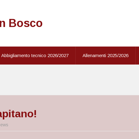
on Bosco
Abbigliamento tecnico 2026/2027
Allenamenti 2025/2026
pitano!
ews