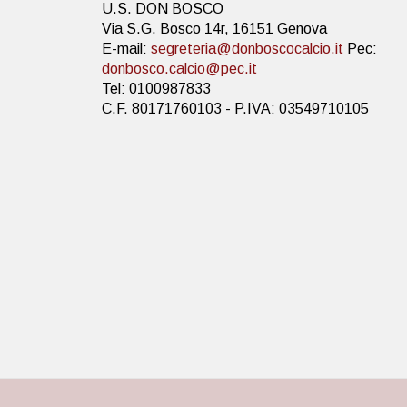
U.S. DON BOSCO
Via S.G. Bosco 14r, 16151 Genova
E-mail:
segreteria@donboscocalcio.it
Pec:
donbosco.calcio@pec.it
Tel: 0100987833
C.F. 80171760103 - P.IVA: 03549710105