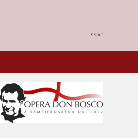
SS/AC