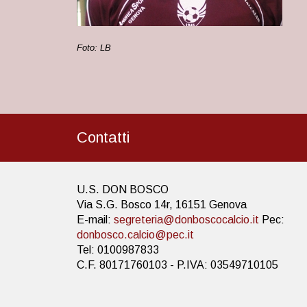
Foto: LB
Contatti
U.S. DON BOSCO
Via S.G. Bosco 14r, 16151 Genova
E-mail:
segreteria@donboscocalcio.it
Pec:
donbosco.calcio@pec.it
Tel: 0100987833
C.F. 80171760103 - P.IVA: 03549710105