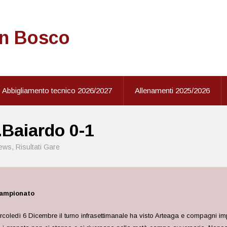
on Bosco
Abbigliamento tecnico 2026/2027
Allenamenti 2025/2026
.Baiardo 0-1
ews
,
Risultati Gare
campionato
rcoledì 6 Dicembre il turno infrasettimanale ha visto Arteaga e compagni im