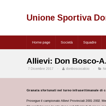
Unione Sportiva D
Home page
Società
Squadre
Allievi: Don Bosco-A
7 Dicembre 2017
·
donboscocalcio
·
N
Granata sfortunati nel turno infrasettimanale di 
Prosegue il campionato Allievi Provinciali 2001-2002. Me