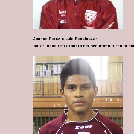
Joshue Perez e Luis Benalcazar:
autori delle reti granata nel penultimo turno di c