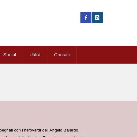
Social
Utilità
Contatti
pegnati con i neroverdi dell’Angelo Baiardo.